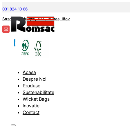
031 824 10 66
Strada Metalurgiei, Nr2 , Buftea, Ilfov
Acasa
Despre Noi
Produse
Sustenabilitate
Wicket Bags
Inovatie
Contact