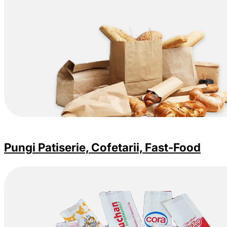
Pungi Patiserie, Cofetarii, Fast-Food