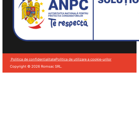
Politica de confidentialitate
Politica de utilizare a cookie-urilor
Copyright © 2026 Romsac SRL.