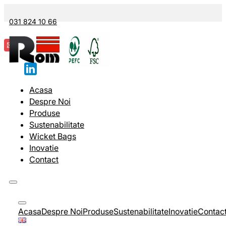
031 824 10 66
Acasa
Despre Noi
Produse
Sustenabilitate
Wicket Bags
Inovatie
Contact
Acasa
Despre Noi
Produse
Sustenabilitate
Inovatie
Contac