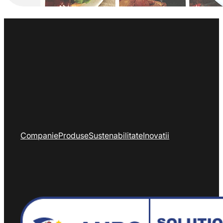
Companie
Produse
Sustenabilitate
Inovatii