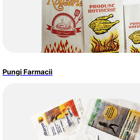
Pungi Farmacii